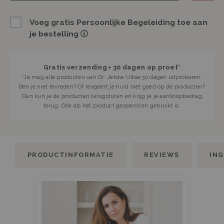
Voeg gratis Persoonlijke Begeleiding toe aan
je bestelling
Gratis verzending • 30 dagen op proef*
*
Je mag alle producten van Dr. Jetske Ultee 30 dagen uitproberen.
Ben je niet tevreden? Of reageert je huid niet goed op de producten?
Dan kun je de producten terugsturen en krijg je je aankoopbedrag
terug. Oók als het product geopend en gebruikt is.
PRODUCTINFORMATIE
REVIEWS
IN