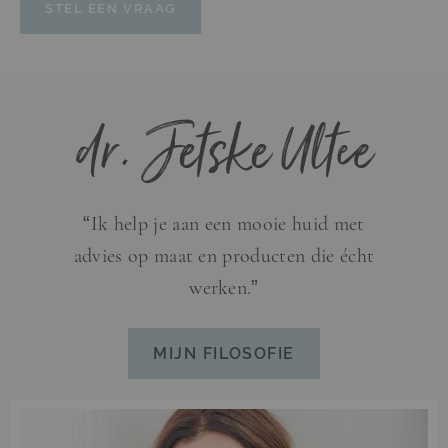
STEL EEN VRAAG
dr. Jetske Ultee
“Ik help je aan een mooie huid met
advies op maat en producten die écht
werken.”
MIJN FILOSOFIE