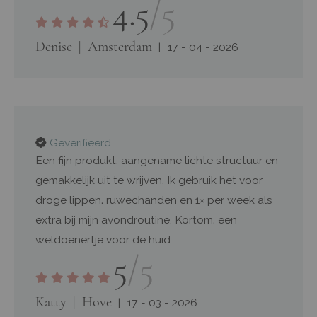
4.5
/5
Denise
Amsterdam
17 - 04 - 2026
Geverifieerd
Een fijn produkt: aangename lichte structuur en
gemakkelijk uit te wrijven. Ik gebruik het voor
droge lippen, ruwechanden en 1× per week als
extra bij mijn avondroutine. Kortom, een
weldoenertje voor de huid.
5
/5
Katty
Hove
17 - 03 - 2026