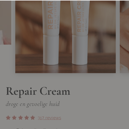
Repair Cream
droge en gevoelige huid
317 reviews