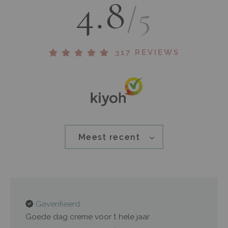
4.8
/5
317 REVIEWS
Meest recent
Geverifieerd
Goede dag creme voor t hele jaar