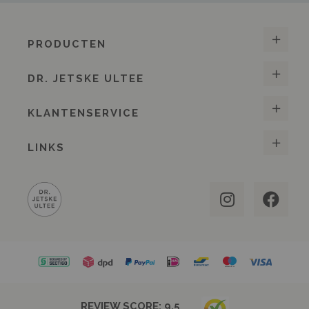
PRODUCTEN
DR. JETSKE ULTEE
KLANTENSERVICE
LINKS
REVIEW SCORE:
9.5