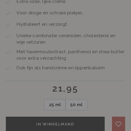
Extra volle, rijke crème
Voor droge en schrale plekjes
Hydrateert en verzorgt
Unieke combinatie ceramiden, cholesterol en
vrije vetzuren
Met havermoutextract, panthenol en shea butter
voor extra verzachting
Ook fijn als handcrème en lippenbalsem
21,95
25 ml
50 ml
IN WINKELMAND