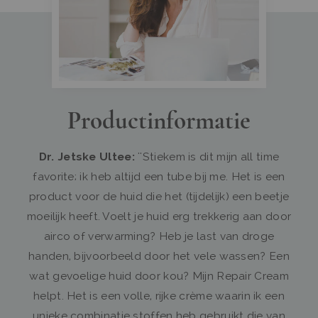
Productinformatie
Dr. Jetske Ultee:
''Stiekem is dit mijn all time
favorite; ik heb altijd een tube bij me. Het is een
product voor de huid die het (tijdelijk) een beetje
moeilijk heeft. Voelt je huid erg trekkerig aan door
airco of verwarming? Heb je last van droge
handen, bijvoorbeeld door het vele wassen? Een
wat gevoelige huid door kou? Mijn Repair Cream
helpt. Het is een volle, rijke crème waarin ik een
unieke combinatie stoffen heb gebruikt die van