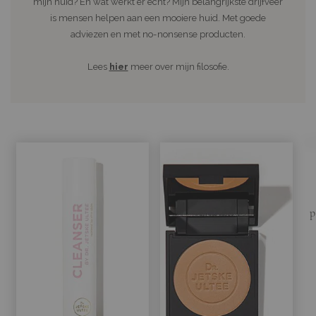
mijn huid? En wat werkt er echt? Mijn belangrijkste drijfveer
is mensen helpen aan een mooiere huid. Met goede
adviezen en met no-nonsense producten.
Lees
hier
meer over mijn filosofie.
p