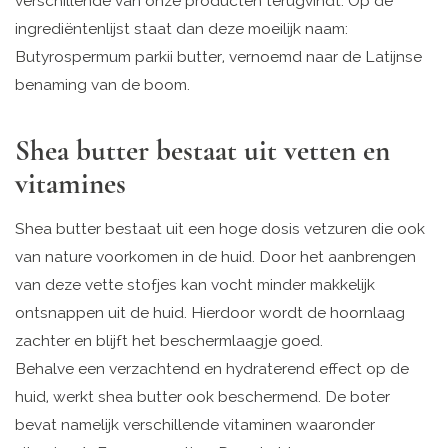
verschillende van onze producten terugvindt. Op de
ingrediëntenlijst staat dan deze moeilijk naam:
Butyrospermum parkii butter, vernoemd naar de Latijnse
benaming van de boom.
Shea butter bestaat uit vetten en
vitamines
Shea butter bestaat uit een hoge dosis vetzuren die ook
van nature voorkomen in de huid. Door het aanbrengen
van deze vette stofjes kan vocht minder makkelijk
ontsnappen uit de huid. Hierdoor wordt de hoornlaag
zachter en blijft het beschermlaagje goed.
Behalve een verzachtend en hydraterend effect op de
huid, werkt shea butter ook beschermend. De boter
bevat namelijk verschillende vitaminen waaronder