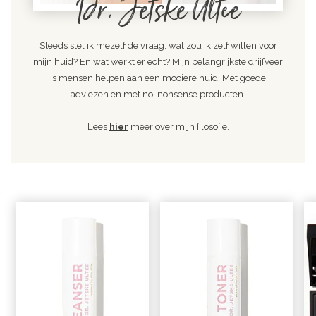
Dr. Jetske Ultee
Steeds stel ik mezelf de vraag: wat zou ik zelf willen voor
mijn huid? En wat werkt er echt? Mijn belangrijkste drijfveer
is mensen helpen aan een mooiere huid. Met goede
adviezen en met no-nonsense producten.
Lees
hier
meer over mijn filosofie.