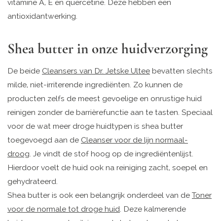
vitamine A, E en quercetine. Deze hebben een
antioxidantwerking.
Shea butter in onze huidverzorging
De beide
Cleansers van Dr. Jetske Ultee
bevatten slechts
milde, niet-irriterende ingrediënten. Zo kunnen de
producten zelfs de meest gevoelige en onrustige huid
reinigen zonder de barrièrefunctie aan te tasten. Speciaal
voor de wat meer droge huidtypen is shea butter
toegevoegd aan de
Cleanser voor de lijn normaal-
droog
. Je vindt de stof hoog op de ingrediëntenlijst.
Hierdoor voelt de huid ook na reiniging zacht, soepel en
gehydrateerd.
Shea butter is ook een belangrijk onderdeel van de
Toner
voor de normale tot droge huid
. Deze kalmerende