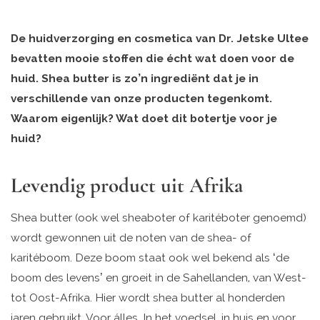
De huidverzorging en cosmetica van Dr. Jetske Ultee
bevatten mooie stoffen die écht wat doen voor de
huid. Shea butter is zo’n ingrediënt dat je in
verschillende van onze producten tegenkomt.
Waarom eigenlijk? Wat doet dit botertje voor je
huid?
Levendig product uit Afrika
Shea butter (ook wel sheaboter of karitéboter genoemd)
wordt gewonnen uit de noten van de shea- of
karitéboom. Deze boom staat ook wel bekend als ‘de
boom des levens’ en groeit in de Sahellanden, van West-
tot Oost-Afrika. Hier wordt shea butter al honderden
jaren gebruikt. Voor álles. In het voedsel, in huis en voor