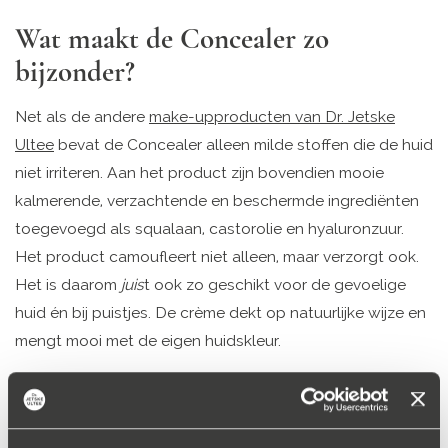
Wat maakt de Concealer zo
bijzonder?
Net als de andere
make-upproducten van Dr. Jetske
Ultee
bevat de Concealer alleen milde stoffen die de huid
niet irriteren. Aan het product zijn bovendien mooie
kalmerende, verzachtende en beschermde ingrediënten
toegevoegd als squalaan, castorolie en hyaluronzuur.
Het product camoufleert niet alleen, maar verzorgt ook.
Het is daarom
juis
t ook zo geschikt voor de gevoelige
huid én bij puistjes. De crème dekt op natuurlijke wijze en
mengt mooi met de eigen huidskleur.
Welke kleur kies ik?