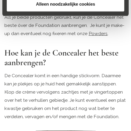
Over of onder je Foundation
Alleen noodzakelijke cookies
Als je beide producten gebruikt, kun je de Concealer het
beste óver de Foundation aanbrengen. Je kunt je make-
up dan eventueel nog fixeren met onze
Powders
.
Hoe kan je de Concealer het beste
aanbrengen?
De Concealer komt in een handige stickvorm. Daarmee
kan je plekjes op je huid heel gemakkelijk aanstippen.
Klop de crème vervolgens zachtjes met je vingertoppen
over het te verhullen gebiedje. Je kunt eventueel een plat
kwastje gebruiken om het product nog wat beter te
verdelen, vervagen en/of mengen met de Foundation.