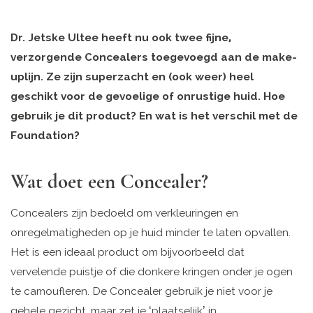
Dr. Jetske Ultee heeft nu ook twee fijne,
verzorgende Concealers toegevoegd aan de make-
uplijn. Ze zijn superzacht en (ook weer) heel
geschikt voor de gevoelige of onrustige huid. Hoe
gebruik je dit product? En wat is het verschil met de
Foundation?
Wat doet een Concealer?
Concealers zijn bedoeld om verkleuringen en
onregelmatigheden op je huid minder te laten opvallen.
Het is een ideaal product om bijvoorbeeld dat
vervelende puistje of die donkere kringen onder je ogen
te camoufleren. De Concealer gebruik je niet voor je
gehele gezicht, maar zet je ‘plaatselijk’ in.