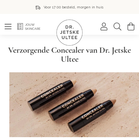
Voor 17:00 besteld, morgen in huis
Zoek
W
JOUW
SKINCARE
Verzorgende Concealer van Dr. Jetske
Ultee