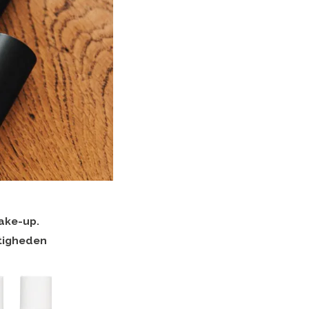
ake-up.
atigheden