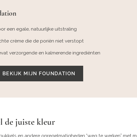
ation
or een egale, natuurlijke uitstraling
chte crème die de poriën niet verstopt
vat verzorgende en kalmerende ingrediënten
BEKIJK MIJN FOUNDATION
l de juiste kleur
 pukkels en andere onregelmatigheden ‘weg te werken’ met m