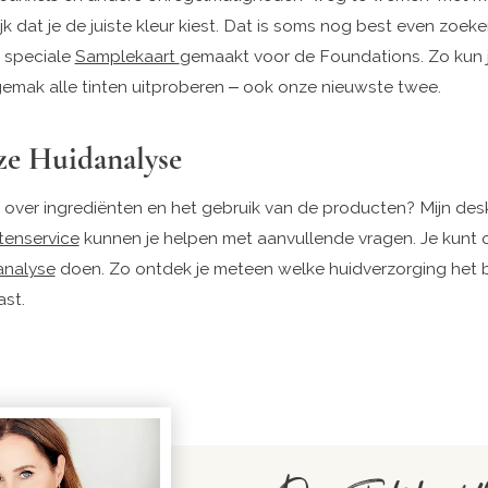
jk dat je de juiste kleur kiest. Dat is soms nog best even zoeke
 speciale
Samplekaart
gemaakt voor de Foundations. Zo kun j
gemak alle tinten uitproberen – ook onze nieuwste twee.
ze Huidanalyse
over ingrediënten en het gebruik van de producten? Mijn de
tenservice
kunnen je helpen met aanvullende vragen. Je kunt
analyse
doen. Zo ontdek je meteen welke huidverzorging het b
ast.