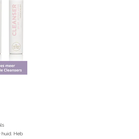
ls
 huid. Heb