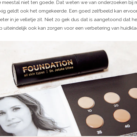
e meestal niet ten goede. Dat weten we van onderzoeken bij
kig geldt ook het omgekeerde. Een goed zelfbeeld kan ervoo
k beter in je velletje zit. Niet zo gek dus dat is aangetoond dat h
 uiteindelijk ook kan zorgen voor een verbetering van huidkla