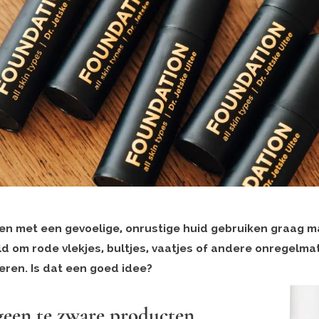
en met een gevoelige, onrustige huid gebruiken graag m
ld om rode vlekjes, bultjes, vaatjes of andere onregelm
eren. Is dat een
goed idee?
geen te zware producten