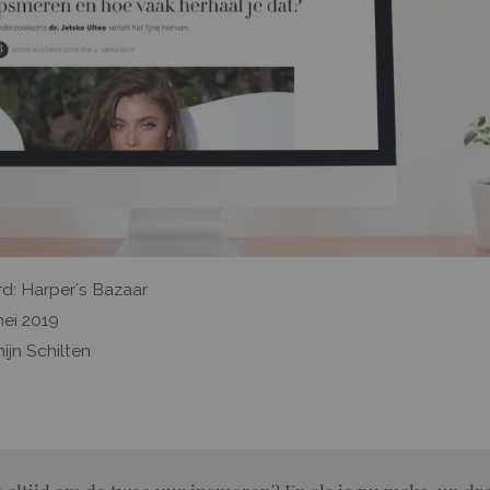
d: Harper's Bazaar
ei 2019
ijn Schilten