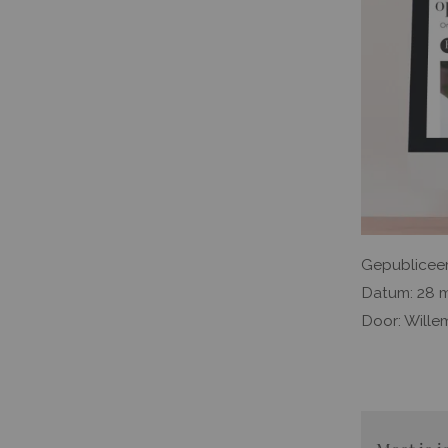
Gepubliceer
Datum: 28 m
Door: Willem