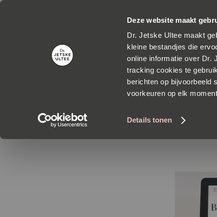
Grati
Deze website maakt gebru
Dr. Jetske Ultee maakt geb
kleine bestandjes die ervoo
online informatie over Dr.
tracking cookies te gebrui
berichten op bijvoorbeeld s
voorkeuren op elk momen
Wanneer
Details tonen