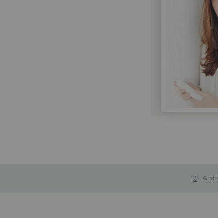
Grati