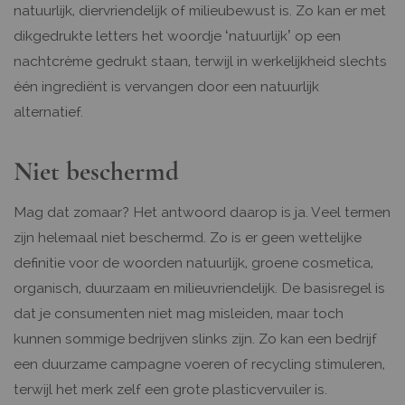
natuurlijk, diervriendelijk of milieubewust is. Zo kan er met
dikgedrukte letters het woordje ‘natuurlijk’ op een
nachtcrème gedrukt staan, terwijl in werkelijkheid slechts
één ingrediënt is vervangen door een natuurlijk
alternatief.
Niet beschermd
Mag dat zomaar? Het antwoord daarop is ja. Veel termen
zijn helemaal niet beschermd. Zo is er geen wettelijke
definitie voor de woorden natuurlijk, groene cosmetica,
organisch, duurzaam en milieuvriendelijk. De basisregel is
dat je consumenten niet mag misleiden, maar toch
kunnen sommige bedrijven slinks zijn. Zo kan een bedrijf
een duurzame campagne voeren of recycling stimuleren,
terwijl het merk zelf een grote plasticvervuiler is.