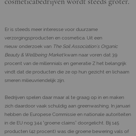
cosmeticabedrijven wordt steeds groter.
Er is steeds meer interesse voor duurzame
verzorgingsproducten en cosmetica. Uit een
nieuw onderzoek van
The Soil Association's Organic
Beauty & Wellbeing Market
kwam naar voren dat 39
procent van de millennials en generatie Z het belangrijk
vindt dat de producten die ze op hun gezicht en lichaam
smeren milieuvriendelijk zijn.
Bedrijven spelen daar maar al te graag op in en maken
zich daardoor vaak schuldig aan greenwashing. In januari
hebben de Europese Commissie en nationale autoriteiten
in de EU nog 344 ‘groene claims’ doorgelicht. Bij 145
producten (42 procent) was die groene bewering vals of