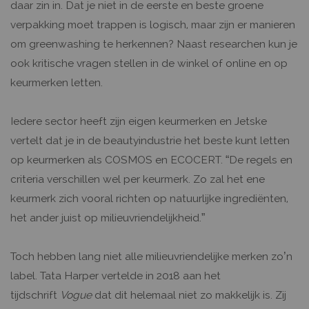
daar zin in. Dat je niet in de eerste en beste groene
verpakking moet trappen is logisch, maar zijn er manieren
om greenwashing te herkennen? Naast researchen kun je
ook kritische vragen stellen in de winkel of online en op
keurmerken letten.
Iedere sector heeft zijn eigen keurmerken en Jetske
vertelt dat je in de beautyindustrie het beste kunt letten
op keurmerken als COSMOS en ECOCERT. “De regels en
criteria verschillen wel per keurmerk. Zo zal het ene
keurmerk zich vooral richten op natuurlijke ingrediënten,
het ander juist op milieuvriendelijkheid.”
Toch hebben lang niet alle milieuvriendelijke merken zo’n
label. Tata Harper vertelde in 2018 aan het
tijdschrift
Vogue
dat dit helemaal niet zo makkelijk is. Zij