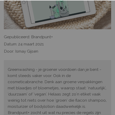
Gepubliceerd: Brandpunt+
Datum: 24 maart 2021
Door: Ismay Gijsen
Greenwashing - je groener voordoen dan je bent -
komt steeds vaker voor. Ook in de
cosmeticabranche. Denk aan groene verpakkingen
met blaadjes of bloemetjes, waarop staat: 'natuurlijk',
'duurzaam' of 'vegan'. Helaas zegt zo'n etiket vaak
weinig tot niets over hoe 'groen' die flacon shampoo,
moisturizer of bodylotion daadwerkelijk is.
Brandpunt+ zocht uit wat nu precies de regels zijn