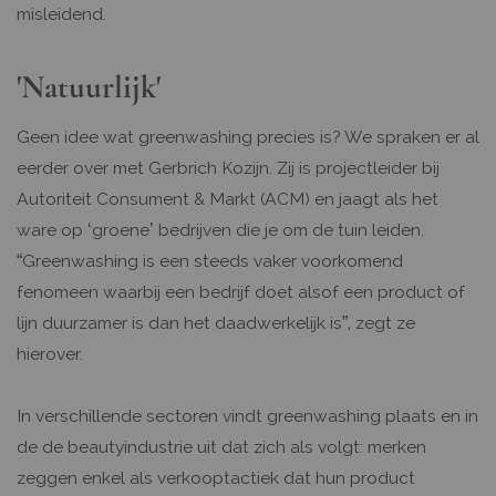
misleidend.
'Natuurlijk'
Geen idee wat greenwashing precies is? We spraken er al
eerder over met Gerbrich Kozijn. Zij is projectleider bij
Autoriteit Consument & Markt (ACM) en jaagt als het
ware op ‘groene’ bedrijven die je om de tuin leiden.
“Greenwashing is een steeds vaker voorkomend
fenomeen waarbij een bedrijf doet alsof een product of
lijn duurzamer is dan het daadwerkelijk is”, zegt ze
hierover.
In verschillende sectoren vindt greenwashing plaats en in
de de beautyindustrie uit dat zich als volgt: merken
zeggen enkel als verkooptactiek dat hun product