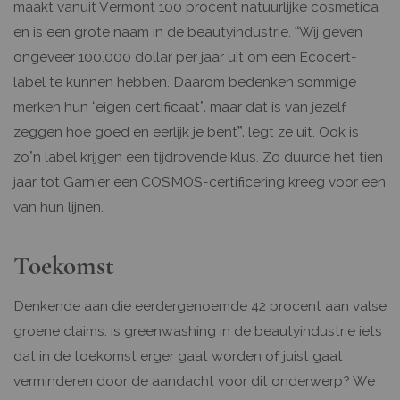
maakt vanuit Vermont 100 procent natuurlijke cosmetica
en is een grote naam in de beautyindustrie. “Wij geven
ongeveer 100.000 dollar per jaar uit om een Ecocert-
label te kunnen hebben. Daarom bedenken sommige
merken hun ‘eigen certificaat’, maar dat is van jezelf
zeggen hoe goed en eerlijk je bent”, legt ze uit. Ook is
zo’n label krijgen een tijdrovende klus. Zo duurde het tien
jaar tot Garnier een COSMOS-certificering kreeg voor een
van hun lijnen.
Toekomst
Denkende aan die eerdergenoemde 42 procent aan valse
groene claims: is greenwashing in de beautyindustrie iets
dat in de toekomst erger gaat worden of juist gaat
verminderen door de aandacht voor dit onderwerp? We