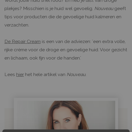
Wordt jouw huid snel rood? En heb je last van droge
plekjes? Misschien is je huid wel gevoelig.
Nouveau
geeft
tips voor producten die de gevoelige huid kalmeren en
verzachten.
De Repair Cream
is een van de adviezen: 'een extra volle,
rijke crème voor de droge en gevoelige huid. Voor gezicht
en lichaam, ook fijn voor de handen.'
Lees
hier
het hele artikel van
Nouveau
.