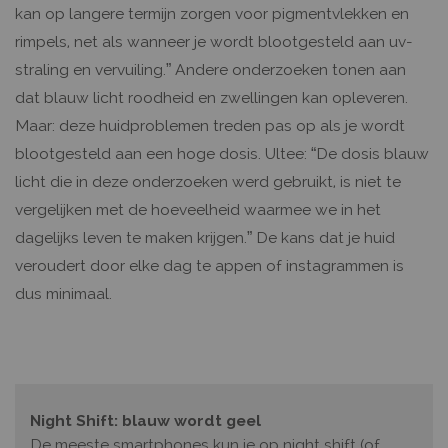
kan op langere termijn zorgen voor pigmentvlekken en
rimpels, net als wanneer je wordt blootgesteld aan uv-
straling en vervuiling.” Andere onderzoeken tonen aan
dat blauw licht roodheid en zwellingen kan opleveren.
Maar: deze huidproblemen treden pas op als je wordt
blootgesteld aan een hoge dosis. Ultee: “De dosis blauw
licht die in deze onderzoeken werd gebruikt, is niet te
vergelijken met de hoeveelheid waarmee we in het
dagelijks leven te maken krijgen.” De kans dat je huid
veroudert door elke dag te appen of instagrammen is
dus minimaal.
Night Shift: blauw wordt geel
De meeste smartphones kun je op night shift (of