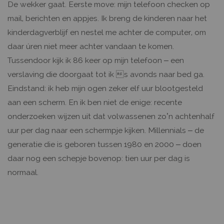
De wekker gaat. Eerste move: mijn telefoon checken op
mail, berichten en appjes. Ik breng de kinderen naar het
kinderdagverblijf en nestel me achter de computer, om
daar úren niet meer achter vandaan te komen.
Tussendoor kijk ik 86 keer op mijn telefoon – een
verslaving die doorgaat tot ik s avonds naar bed ga.
Eindstand: ik heb mijn ogen zeker elf uur blootgesteld
aan een scherm. En ik ben niet de enige: recente
onderzoeken wijzen uit dat volwassenen zo’n achtenhalf
uur per dag naar een schermpje kijken. Millennials – de
generatie die is geboren tussen 1980 en 2000 – doen
daar nog een schepje bovenop: tien uur per dag is
normaal.