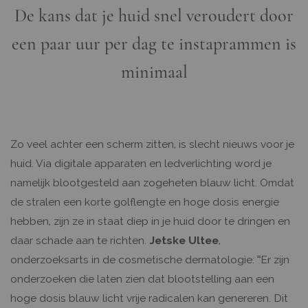
De kans dat je huid snel veroudert door
een paar uur per dag te instaprammen is
minimaal
Zo veel achter een scherm zitten, is slecht nieuws voor je
huid. Via digitale apparaten en ledverlichting word je
namelijk blootgesteld aan zogeheten blauw licht. Omdat
de stralen een korte golflengte en hoge dosis energie
hebben, zijn ze in staat diep in je huid door te dringen en
daar schade aan te richten.
Jetske Ultee
,
onderzoeksarts in de cosmetische dermatologie: “Er zijn
onderzoeken die laten zien dat blootstelling aan een
hoge dosis blauw licht vrije radicalen kan genereren. Dit