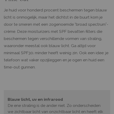
Je huid voor honderd procent beschermen tegen blauw
licht is onmogelijk, maar het dichtst in de buurt kom je
door te smeren met een zogenoemde ‘broad spectrum’-
crème. Deze moisturizers met SPF bevatten filters die
beschermen tegen verschillende vormen van straling,
waaronder meestal ook blauw licht. Ga altijd voor
minimaal SPF30; minder heeft weinig zin. Ook een idee: je
telefoon wat vaker opzijleggen en je ogen en huid een
time-out gunnen.
Blauw licht, uv en infrarood
De ene straling is de ander niet. Zo onderscheiden
we zichtbaar licht van onzichtbaar licht en heeft elk